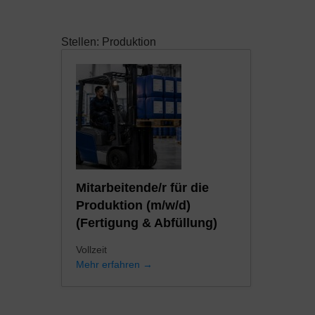
Stellen:
Produktion
Mitarbeitende/r für die
Produktion (m/w/d)
(Fertigung & Abfüllung)
Vollzeit
Mehr erfahren