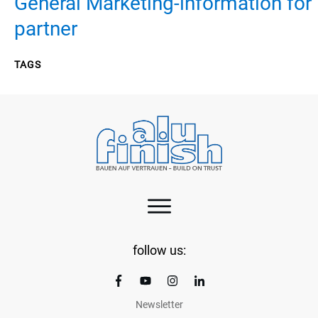
General Marketing-information for
partner
TAGS
follow us:
Newsletter