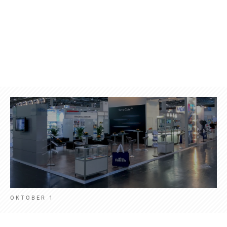
Produkte
Kontakt
Aktuelles
Deut
OKTOBER 1