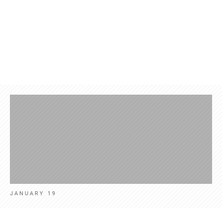
Produkte
Kontakt
Aktuelles
Deut
JANUARY 19