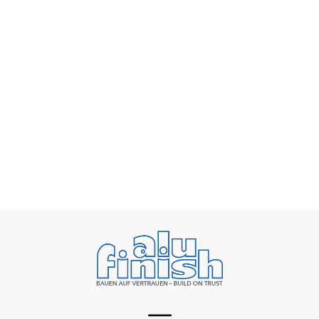
Steigende Energiekosten als Herausforderung
für die Oberflächenveredlung