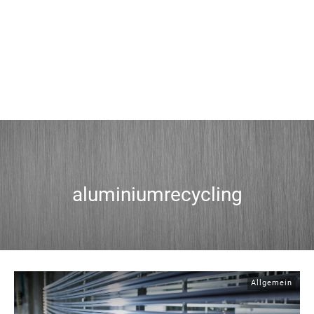
aluminiumrecycling
Allgemein