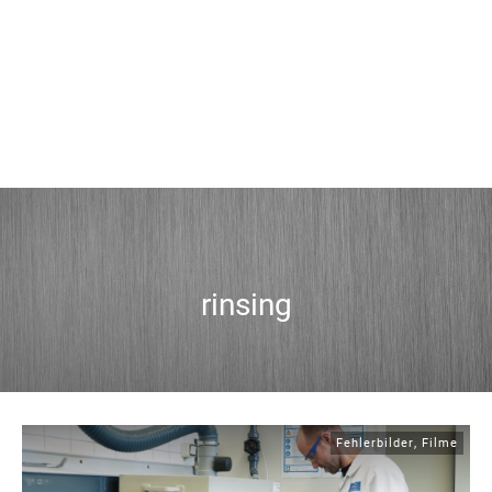
rinsing
Fehlerbilder
,
Filme