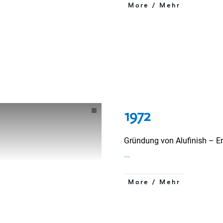
More / Mehr
1972
Gründung von Alufinish – Er
...
More / Mehr