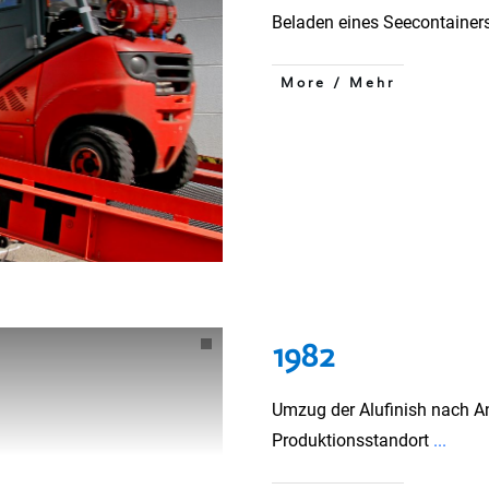
Beladen eines Seecontaine
More / Mehr
1982
Umzug der Alufinish nach A
Produktionsstandort
...