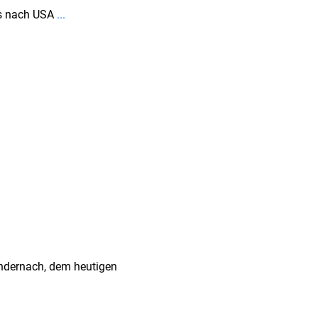
rs nach USA
...
ndernach, dem heutigen