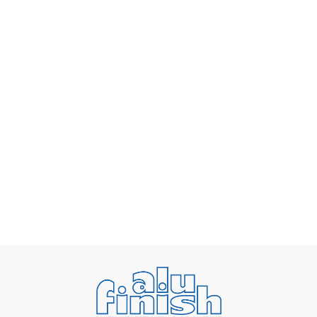
klimafreundlichere E-Autos
Steigende Energiekosten als Herausforderung
für die Oberflächenveredlung