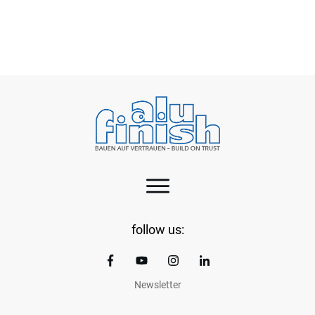
Steigende Energiekosten als Herausforderung
für die Oberflächenveredlung
follow us:
Newsletter