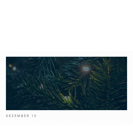
Produkte
Kontakt
Aktuelles
Deut
DEZEMBER 15