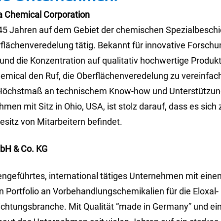
a Chemical Corporation
r 45 Jahren auf dem Gebiet der chemischen Spezialbesch
flächenveredelung tätig. Bekannt für innovative Forsch
und die Konzentration auf qualitativ hochwertige Produkt
emical den Ruf, die Oberflächenveredelung zu vereinfac
Höchstmaß an technischem Know-how und Unterstützung
men mit Sitz in Ohio, USA, ist stolz darauf, dass es sich
esitz von Mitarbeitern befindet.
mbH & Co. KG
liengeführtes, international tätiges Unternehmen mit ein
 Portfolio an Vorbehandlungschemikalien für die Eloxal-
chtungsbranche. Mit Qualität “made in Germany” und ein