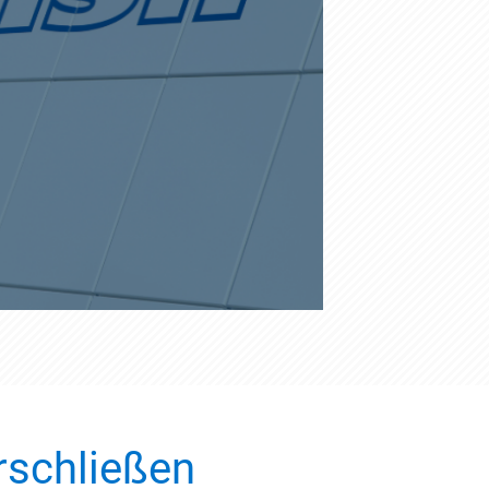
rschließen