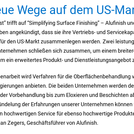
eue Wege auf dem US-Mar
st” trifft auf “Simplifying Surface Finishing” – Alufinish 
en angekündigt, dass sie ihre Vertriebs- und Servicekap
 für den US-Markt zusammenlegen werden. Zwei leistung
nternehmen schließen sich zusammen, um einem breite
ein erweitertes Produkt- und Dienstleistungsangebot z
narbeit wird Verfahren für die Oberflächenbehandlung 
gierungen anbieten. Die beiden Unternehmen werden d
 der Vorbehandlung bis zum Eloxieren und Beschichten 
Bündelung der Erfahrungen unserer Unternehmen können w
n hochwertigen Service für ebenso hochwertige Produkte
han Zegers, Geschäftsführer von Alufinish.