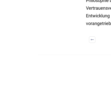
Philosophie 
Vertrauensve
Entwicklung
vorangetrie
Weitere Artikel: