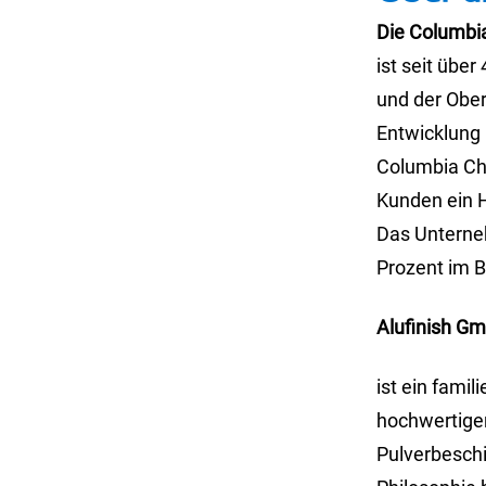
Die Columbi
ist seit übe
und der Ober
Entwicklung 
Columbia Ch
Kunden ein 
Das Unterneh
Prozent im B
Alufinish G
ist ein fami
hochwertigen
Pulverbeschi