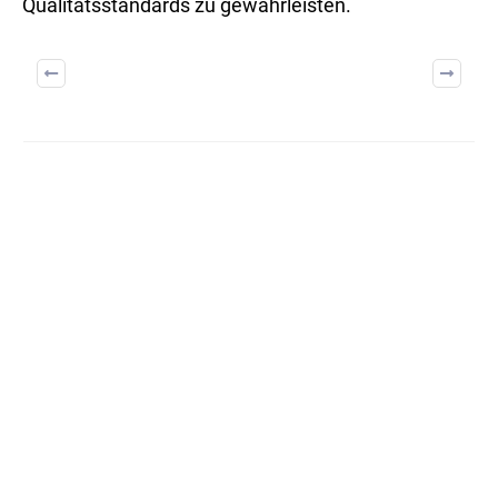
Qualitätsstandards zu gewährleisten.
BUILD ON TRUST
Weitere Artikel: