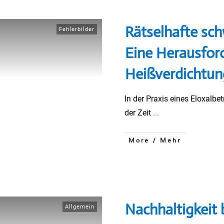
Rätselhafte sc
Fehlerbilder
Eine Herausfor
Heißverdichtu
In der Praxis eines Eloxalbe
der Zeit
...
More / Mehr
Nachhaltigkeit b
Allgemein