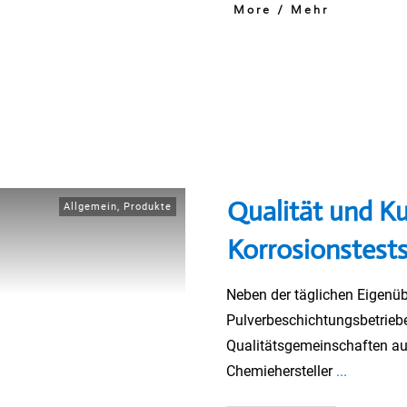
More / Mehr
Qualität und K
Allgemein
,
Produkte
Korrosionstests
Neben der täglichen Eigenü
Pulverbeschichtungsbetrieb
Qualitätsgemeinschaften au
Chemiehersteller
...