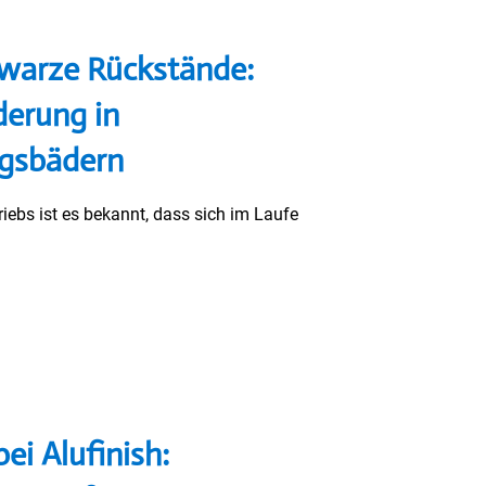
hwarze Rückstände:
derung in
ngsbädern
triebs ist es bekannt, dass sich im Laufe
ei Alufinish: