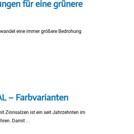
ngen für eine grünere
limawandel eine immer größere Bedrohung
AL – Farbvarianten
it Zinnsalzen ist ein seit Jahrzehnten im
fahren. Damit
...