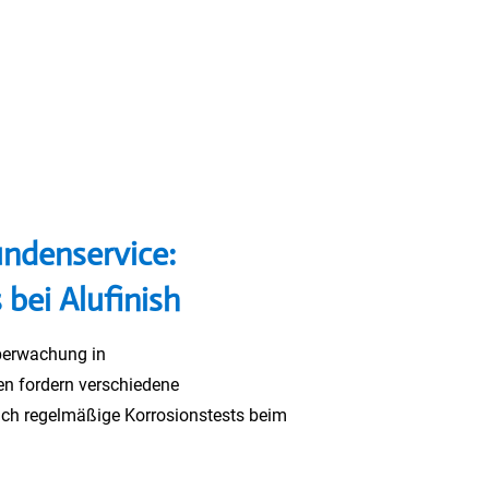
undenservice:
 bei Alufinish
berwachung in
en fordern verschiedene
ch regelmäßige Korrosionstests beim