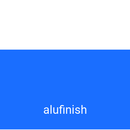
alufinish