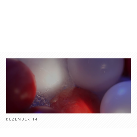
Produkte
Kontakt
Aktuelles
Deut
DEZEMBER 14