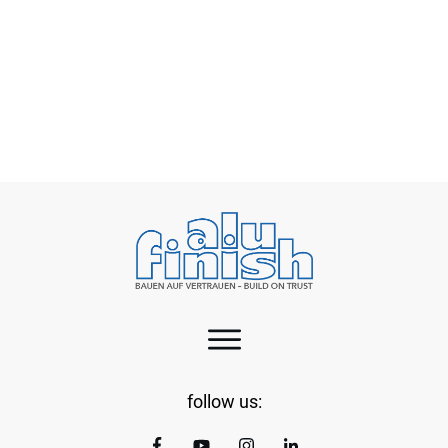
Steigende Energiekosten als Herausforderung
für die Oberflächenveredlung
follow us: