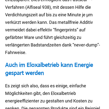
Verfahren (Alfiseal 938), mit dessen Hilfe die
Verdichtungszeit auf bis zu eine Minute je µm
verkürzt werden kann. Das metallfreie Additiv
vermeidet dabei effektiv “fingerprints” auf
gefärbter Ware und führt gleichzeitig zu
verlängerten Badstandzeiten dank “never-dump”-
Fahrweise.
Auch im Eloxalbetrieb kann Energie
gespart werden
Es zeigt sich also, dass es einige, einfache
Möglichkeiten gibt, den Eloxalbetrieb
energieeffizienter zu gestalten und Kosten zu
senken. Die genannten Produkte sind ein Beispiel