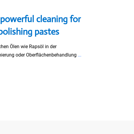
 powerful cleaning for
polishing pastes
hen Ölen wie Rapsöl in der
mierung oder Oberflächenbehandlung
...